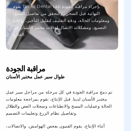
يقوم Times Dental Lab بإجراء مراقبة الجودة
النهائية قبل الشحن، والتحقق من تفاصيل المنتج،
ومعلومات الحالة، ودقة التغليف لتقليل التأخير، وإعادة
التصنيع، ومشكلات الاتصال لحالات مختبر الأسنان في
الخارج.
مراقبة الجودة
طوال سير عمل مختبر الأسنان
تم دمج مراقبة الجودة في كل مرحلة من مراحل سير عمل
مختبر الأسنان لدينا. قبل الإنتاج، نقوم بمراجعة معلومات
الحالة وعمليات المسح والانطباعات وسجلات العض والظلال
وتفاصيل نظام الزرع وتعليمات التصميم.
أثناء الإنتاج، يقوم الفنيون بفحص الهوامش، والاتصالات،