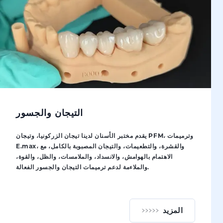
التيجان والجسور
يقدم مختبر الأسنان لدينا تيجان الزركونيا، وتيجان PFM، وترميمات
E.max، والقشرة، والتطعيمات، والتيجان المصبوبة بالكامل، مع
الاهتمام بالهوامش، والانسداد، والملامسات، والظل، والقوة،
والملاءمة لدعم ترميمات التيجان والجسور الفعالة.
المزيد
التيجان والجسور