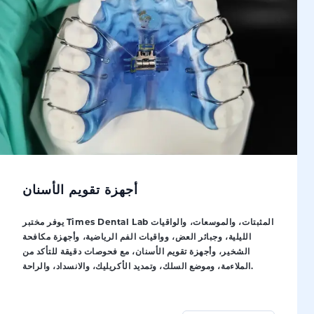
أجهزة تقويم الأسنان
يوفر مختبر Times Dental Lab المثبتات، والموسعات، والواقيات
الليلية، وجبائر العض، وواقيات الفم الرياضية، وأجهزة مكافحة
الشخير، وأجهزة تقويم الأسنان، مع فحوصات دقيقة للتأكد من
الملاءمة، وموضع السلك، وتمديد الأكريليك، والانسداد، والراحة.