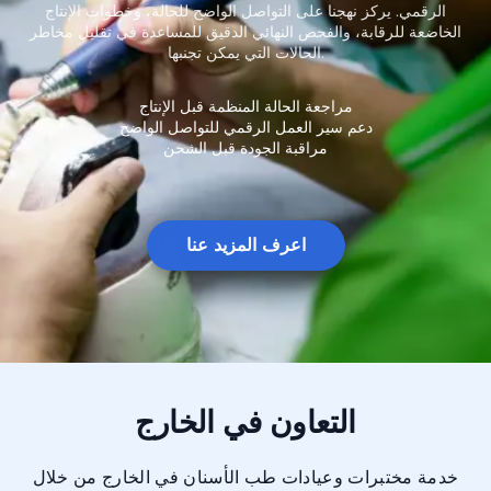
الرقمي. يركز نهجنا على التواصل الواضح للحالة، وخطوات الإنتاج
الخاضعة للرقابة، والفحص النهائي الدقيق للمساعدة في تقليل مخاطر
الحالات التي يمكن تجنبها.
مراجعة الحالة المنظمة قبل الإنتاج
دعم سير العمل الرقمي للتواصل الواضح
مراقبة الجودة قبل الشحن
اعرف المزيد عنا
التعاون في الخارج
خدمة مختبرات وعيادات طب الأسنان في الخارج من خلال