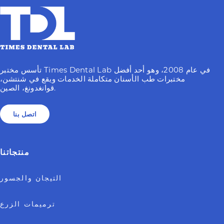
تأسس مختبر Times Dental Lab في عام 2008، وهو أحد أفضل
مختبرات طب الأسنان متكاملة الخدمات ويقع في شنتشن،
قوانغدونغ، الصين.
اتصل بنا
منتجاتنا
التيجان والجسور
ترميمات الزرع