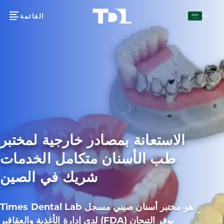
القائمة
العربية
الاستعانة بمصادر خارجية لمختبر
طب الأسنان متكامل الخدمات
شريك في الصين
Times Dental Lab هو مختبر أسنان صيني مسجل
لدى إدارة الأغذية والعقاقير (FDA) يوفر التيجان