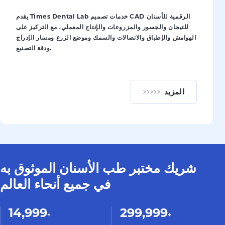
يقدم Times Dental Lab خدمات تصميم CAD الرقمية للأسنان
للتيجان والجسور والمزروعات والإنتاج المعملي، مع التركيز على
الهوامش والإطباق والاتصالات والسمك وموضع الزرع ومسار الإدراج
ودقة التصنيع.
المزيد
 التصميم الرقمي
شريك مختبر طب الأسنان الموثوق به
في جميع أنحاء العالم
15,000+
300,000+
15,000
300,000
+
+