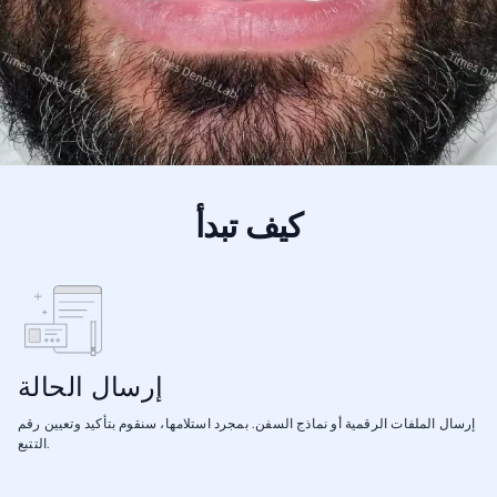
كيف تبدأ
إرسال الحالة
إرسال الملفات الرقمية أو نماذج السفن. بمجرد استلامها، سنقوم بتأكيد وتعيين رقم
التتبع.