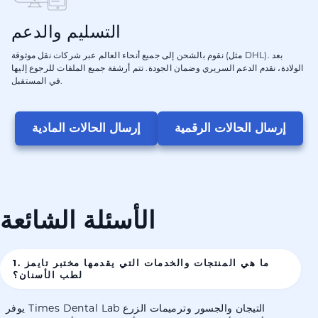
التسليم والدعم
نقوم بالشحن إلى جميع أنحاء العالم عبر شركات نقل موثوقة (مثل DHL). بعد
الولادة، نقدم الدعم السريري وضمان الجودة. تتم أرشفة جميع الملفات للرجوع إليها
في المستقبل.
إرسال الحالات الرقمية
إرسال الحالات المادية
الأسئلة الشائعة
1. ما هي المنتجات والخدمات التي يقدمها مختبر تايمز
لطب الأسنان؟
يوفر Times Dental Lab التيجان والجسور وترميمات الزرع