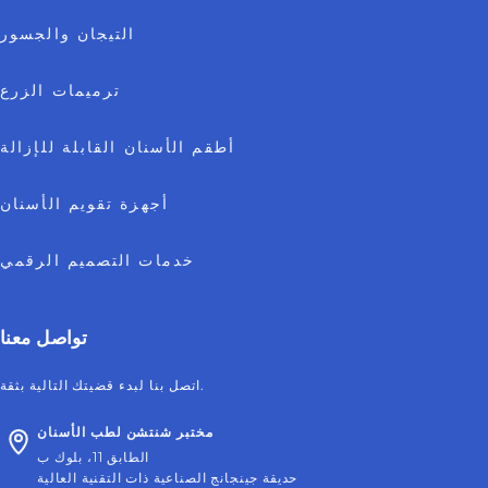
التيجان والجسور
ترميمات الزرع
أطقم الأسنان القابلة للإزالة
أجهزة تقويم الأسنان
خدمات التصميم الرقمي
تواصل معنا
اتصل بنا لبدء قضيتك التالية بثقة.
مختبر شنتشن لطب الأسنان
الطابق 11، بلوك ب
حديقة جينجانج الصناعية ذات التقنية العالية