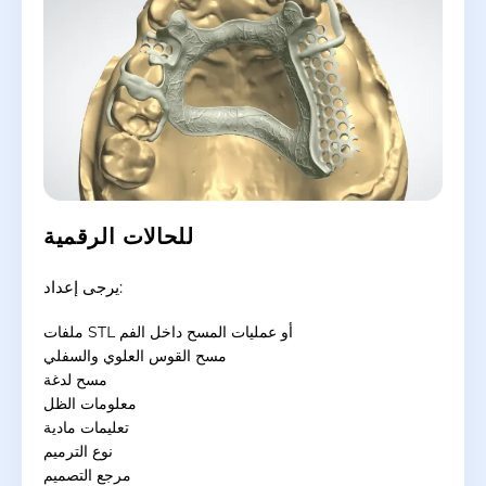
للحالات الرقمية
يرجى إعداد:
ملفات STL أو عمليات المسح داخل الفم
مسح القوس العلوي والسفلي
مسح لدغة
معلومات الظل
تعليمات مادية
نوع الترميم
مرجع التصميم