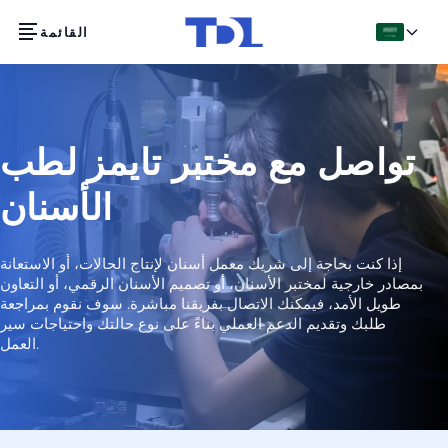
القائمة
العربية
تواصل مع مختبر تايمز لطب
الأسنان
إذا كنت بحاجة إلى شريك معمل أسنان لإنتاج الحالات، أو الاستعانة
بمصادر خارجية لمختبر الأسنان، أو تصميم الأسنان الرقمي، أو التعاون
طويل الأمد، فيمكنك الاتصال بفريقنا مباشرة. سوف نقوم بمراجعة
طلبك وتقديم الدعم العملي بناءً على نوع حالتك واحتياجات سير
العمل.