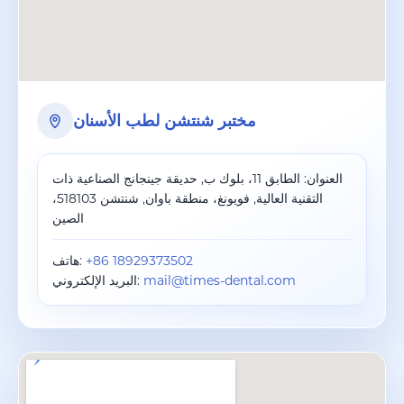
مختبر شنتشن لطب الأسنان
العنوان
:
الطابق 11، بلوك ب, حديقة جينجانج الصناعية ذات
التقنية العالية, فويونغ، منطقة باوان, شنتشن 518103،
الصين
+86 18929373502
:
هاتف
mail@times-dental.com
:
البريد الإلكتروني