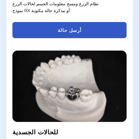
نظام الزرع ومسح معلومات الجسم لحالات الزرع
نموذج RX أو مذكرة حالة مكتوبة
أرسل حالة
للحالات الجسدية