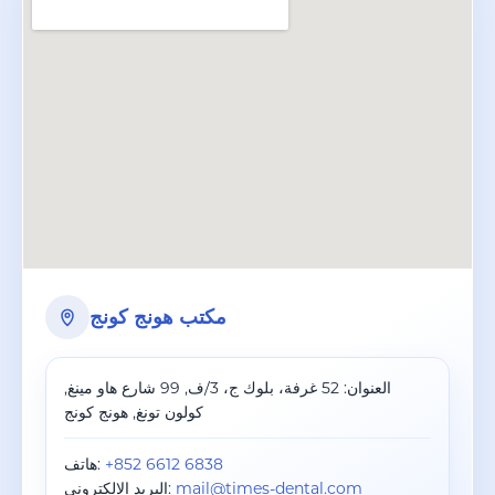
مكتب هونج كونج
العنوان
:
52 غرفة، بلوك ج، 3/ف, 99 شارع هاو مينغ,
كولون تونغ, هونج كونج
+852 6612 6838
:
هاتف
mail@times-dental.com
:
البريد الإلكتروني