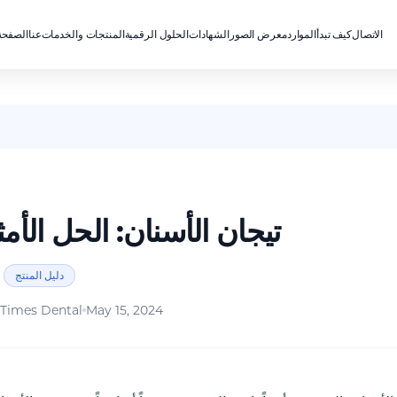
الاتصال
كيف تبدأ
الموارد
معرض الصور
الشهادات
الحلول الرقمية
المنتجات والخدمات
عنا
الصفحة
تيجان الأسنان: الحل الأم
دليل المنتج
Times Dental
May 15, 2024