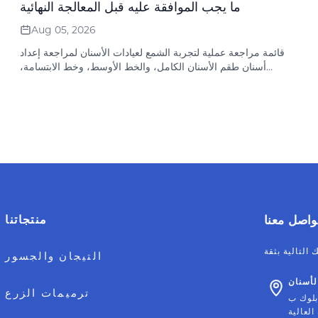
ما يجب الموافقة عليه قبل المعالجة النهائية
Aug 05, 2026
قائمة مراجعة عملية لتجربة الشمع لعيادات الأسنان لمراجعة إعداد
أسنان طقم الأسنان الكامل، والخط الأوسط، وخط الابتسامة،
والعضة، والبعد الرأسي، والنطق وسجلات الموافقة قبل المعالجة
النهائية في المختبر.
واصل معنا
منتجاتنا
التيجان والجسور
أسنان
ترميمات الزرع
العالية