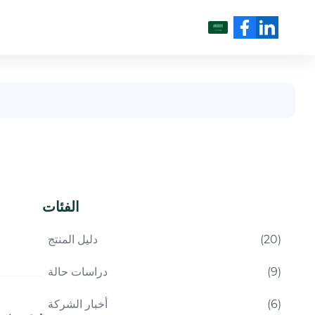
العربية
الفئات
)
20
(
دليل المنتج
)
9
(
دراسات حالة
)
6
(
أخبار الشركة