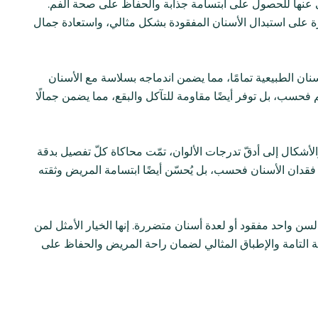
غنى عنها للحصول على ابتسامة جذابة والحفاظ على صحة الفم.
درة على استبدال الأسنان المفقودة بشكل مثالي، واستعادة جمال
ن الطبيعية تمامًا، مما يضمن اندماجه بسلاسة مع الأسنان
فم فحسب، بل توفر أيضًا مقاومة للتآكل والبقع، مما يضمن جمالًا
شكال إلى أدقّ تدرجات الألوان، تمّت محاكاة كلّ تفصيل بدقة
 فقدان الأسنان فحسب، بل يُحسّن أيضًا ابتسامة المريض وثقته
 لسن واحد مفقود أو لعدة أسنان متضررة. إنها الخيار الأمثل لمن
التامة والإطباق المثالي لضمان راحة المريض والحفاظ على