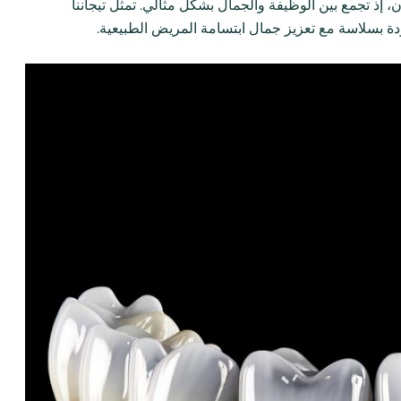
ان، إذ تجمع بين الوظيفة والجمال بشكل مثالي. تمثل تيجاننا
دة بسلاسة مع تعزيز جمال ابتسامة المريض الطبيعية.