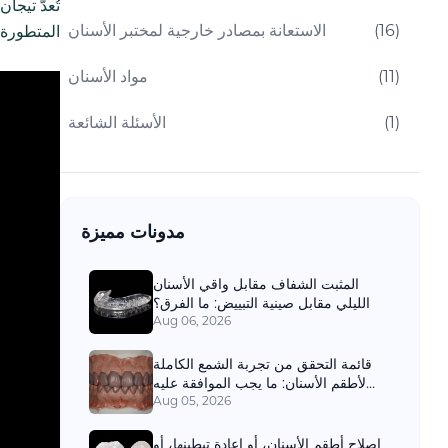
تُعدّ تيجا
)
16
(
الاستعانة بمصادر خارجية لمختبر الأسنان
المتطورة 
)
11
(
مواد الأسنان
)
1
(
الأسئلة الشائعة
مدونات مميزة
المثبت الشفاف مقابل واقي الأسنان
الليلي مقابل صينية التبييض: ما الفرق؟
Aug 06, 2026
قائمة التحقق من تجربة الشمع الكاملة
لأطقم الأسنان: ما يجب الموافقة عليه
قبل المعالجة النهائية
Aug 05, 2026
إصلاح أطقم الأسنان، أو إعادة تبطينها، أو