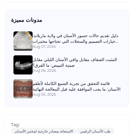
مدونات مميزة
دليل تقديم حالات جسور الأسنان في ولاية ماريلاند:
خيارات التصميم والسجلات التي تحتاجها مختبرات
الأسنان
Aug 07, 2026
المثبت الشفاف مقابل واقي الأسنان الليلي مقابل
صينية التبييض: ما الفرق؟
Aug 06, 2026
قائمة التحقق من تجربة الشمع الكاملة لأطقم
الأسنان: ما يجب الموافقة عليه قبل المعالجة النهائية
Aug 05, 2026
Tag:
طب الأسنان الرقمي
الاستعانة بمصادر خارجية لمختبر الأسنان