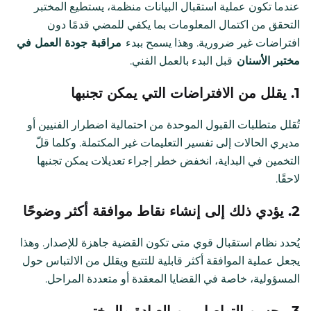
عندما تكون عملية استقبال البيانات منظمة، يستطيع المختبر
التحقق من اكتمال المعلومات بما يكفي للمضي قدمًا دون
افتراضات غير ضرورية. وهذا يسمح ببدء
مراقبة جودة العمل في
مختبر الأسنان
قبل البدء بالعمل الفني.
1. يقلل من الافتراضات التي يمكن تجنبها
تُقلل متطلبات القبول الموحدة من احتمالية اضطرار الفنيين أو
مديري الحالات إلى تفسير التعليمات غير المكتملة. وكلما قلّ
التخمين في البداية، انخفض خطر إجراء تعديلات يمكن تجنبها
لاحقًا.
2. يؤدي ذلك إلى إنشاء نقاط موافقة أكثر وضوحًا
يُحدد نظام استقبال قوي متى تكون القضية جاهزة للإصدار. وهذا
يجعل عملية الموافقة أكثر قابلية للتتبع ويقلل من الالتباس حول
المسؤولية، خاصة في القضايا المعقدة أو متعددة المراحل.