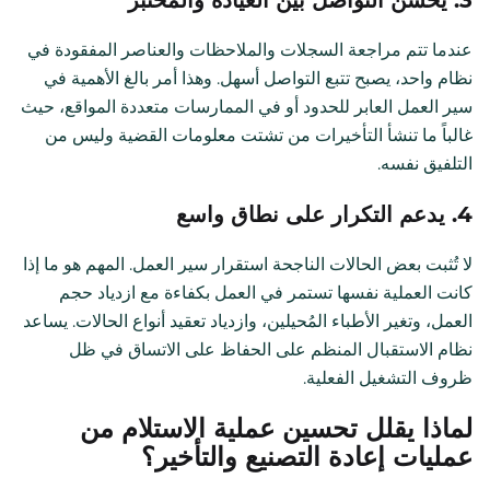
3. يحسن التواصل بين العيادة والمختبر
عندما تتم مراجعة السجلات والملاحظات والعناصر المفقودة في
نظام واحد، يصبح تتبع التواصل أسهل. وهذا أمر بالغ الأهمية في
سير العمل العابر للحدود أو في الممارسات متعددة المواقع، حيث
غالباً ما تنشأ التأخيرات من تشتت معلومات القضية وليس من
التلفيق نفسه.
4. يدعم التكرار على نطاق واسع
لا تُثبت بعض الحالات الناجحة استقرار سير العمل. المهم هو ما إذا
كانت العملية نفسها تستمر في العمل بكفاءة مع ازدياد حجم
العمل، وتغير الأطباء المُحيلين، وازدياد تعقيد أنواع الحالات. يساعد
نظام الاستقبال المنظم على الحفاظ على الاتساق في ظل
ظروف التشغيل الفعلية.
لماذا يقلل تحسين عملية الاستلام من
عمليات إعادة التصنيع والتأخير؟