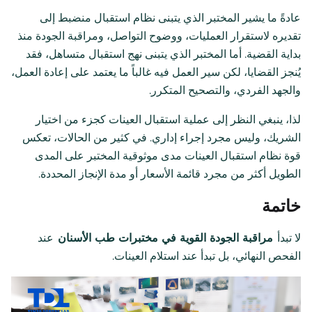
عادةً ما يشير المختبر الذي يتبنى نظام استقبال منضبط إلى
تقديره لاستقرار العمليات، ووضوح التواصل، ومراقبة الجودة منذ
بداية القضية. أما المختبر الذي يتبنى نهج استقبال متساهل، فقد
يُنجز القضايا، لكن سير العمل فيه غالباً ما يعتمد على إعادة العمل،
والجهد الفردي، والتصحيح المتكرر.
لذا، ينبغي النظر إلى عملية استقبال العينات كجزء من اختيار
الشريك، وليس مجرد إجراء إداري. في كثير من الحالات، تعكس
قوة نظام استقبال العينات مدى موثوقية المختبر على المدى
الطويل أكثر من مجرد قائمة الأسعار أو مدة الإنجاز المحددة.
خاتمة
لا تبدأ
مراقبة الجودة القوية في مختبرات طب الأسنان
عند
الفحص النهائي، بل تبدأ عند استلام العينات.