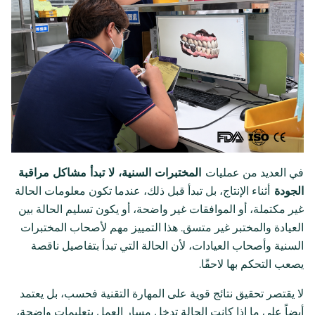
في العديد من عمليات
المختبرات السنية، لا تبدأ مشاكل مراقبة
الجودة
أثناء الإنتاج، بل تبدأ قبل ذلك، عندما تكون معلومات الحالة
غير مكتملة، أو الموافقات غير واضحة، أو يكون تسليم الحالة بين
العيادة والمختبر غير متسق. هذا التمييز مهم لأصحاب المختبرات
السنية وأصحاب العيادات، لأن الحالة التي تبدأ بتفاصيل ناقصة
يصعب التحكم بها لاحقًا.
لا يقتصر تحقيق نتائج قوية على المهارة التقنية فحسب، بل يعتمد
أيضاً على ما إذا كانت الحالة تدخل مسار العمل بتعليمات واضحة،