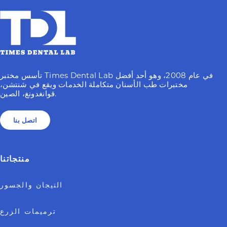
تأسس مختبر Times Dental Lab في عام 2008، وهو أحد أفضل
مختبرات طب الأسنان متكاملة الخدمات ويقع في شنتشن،
قوانغدونغ، الصين.
اتصل بنا
منتجاتنا
التيجان والجسور
ترميمات الزرع