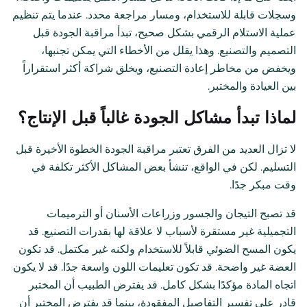
وسجلات قابلة للاستخدام، ومسار مراجعة محدد. عندما يتم تنظيم
عملية الاستلام الرقمي بشكل صحيح، تبدأ مراقبة الجودة قبل
التصميم والتصنيع. وهذا يقلل من الأخطاء التي يمكن تجنبها،
ويخفض من مخاطر إعادة التصنيع، ويخلق شراكة أكثر استقراراً
بين العيادة والمختبر.
لماذا تبدأ مشاكل الجودة غالباً قبل الإنتاج؟
لا تزال العديد من الفرق تعتبر مراقبة الجودة الخطوة الأخيرة قبل
التسليم. لكن في الواقع، تنشأ بعض المشاكل الأكثر تكلفة في
وقت مبكر جدًا.
قد تصبح التيجان والجسور وزراعات الأسنان أو الترميمات
التجميلية غير مستقرة لأسباب لا علاقة لها بقدرات التصنيع. قد
يكون المسح الضوئي قابلاً للاستخدام ولكنه غير مكتمل. قد تكون
العضة غير واضحة. قد تكون تعليمات اللون واسعة جدًا. قد لا يكون
اتجاه المادة مؤكدًا بشكل كامل. قد يفترض الطبيب أن المختبر
قادر على تفسير التفاصيل المفقودة، بينما قد يفترض المختبر أن