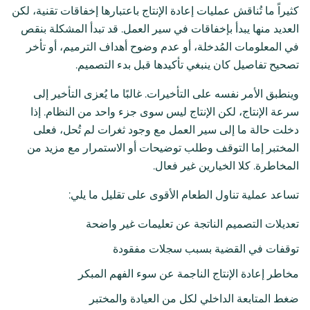
كثيراً ما تُناقش عمليات إعادة الإنتاج باعتبارها إخفاقات تقنية، لكن
العديد منها يبدأ بإخفاقات في سير العمل. قد تبدأ المشكلة بنقص
في المعلومات المُدخلة، أو عدم وضوح أهداف الترميم، أو تأخر
تصحيح تفاصيل كان ينبغي تأكيدها قبل بدء التصميم.
وينطبق الأمر نفسه على التأخيرات. غالبًا ما يُعزى التأخير إلى
سرعة الإنتاج، لكن الإنتاج ليس سوى جزء واحد من النظام. إذا
دخلت حالة ما إلى سير العمل مع وجود ثغرات لم تُحل، فعلى
المختبر إما التوقف وطلب توضيحات أو الاستمرار مع مزيد من
المخاطرة. كلا الخيارين غير فعال.
تساعد عملية تناول الطعام الأقوى على تقليل ما يلي:
تعديلات التصميم الناتجة عن تعليمات غير واضحة
توقفات في القضية بسبب سجلات مفقودة
مخاطر إعادة الإنتاج الناجمة عن سوء الفهم المبكر
ضغط المتابعة الداخلي لكل من العيادة والمختبر