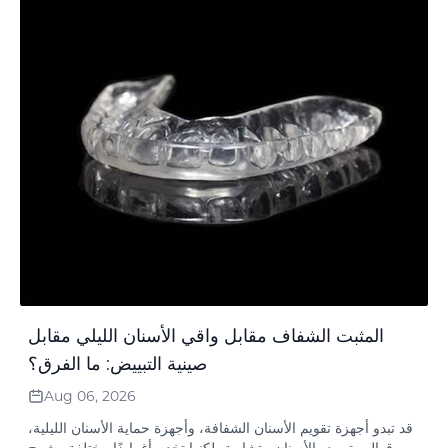
المثبت الشفاف مقابل واقي الأسنان الليلي مقابل
صينية التبييض: ما الفرق؟
Aug 06, 2026
قد تبدو أجهزة تقويم الأسنان الشفافة، وأجهزة حماية الأسنان الليلية،
وقوالب تبييض الأسنان متشابهة، لكنها تخدم أغراضًا مختلفة. يشرح