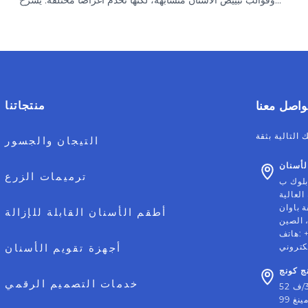
هذا الدليل كيفية وصف العيادات لكل جهاز وتقديمه بدقة.
واصل معنا
منتجاتنا
التيجان والجسور
أسنان
ترميمات الزرع
العالية
ة باوان
أطقم الأسنان القابلة للإزالة
:
هاتف
لكتروني
أجهزة تقويم الأسنان
ج كونج
خدمات التصميم الرقمي
مينغ