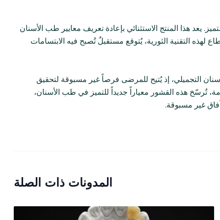
. يعد هذا المنتج الاستثنائي بإعادة تعريف معايير طب الأسنان
هذه التقنية الثورية، يُتوقع مستقبلٌ تُصبح فيه الابتسامات
سنان التجميلي، إذ يُتيح للمرضى فرصاً غير مسبوقة لتحقيق
ة، تُرسّخ هذه القشور معياراً جديداً للتميز في طب الأسنان،
فاق غير مسبوقة.
المدونات ذات الصلة