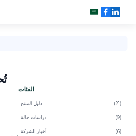
العربية
تُ
الفئات
)
21
(
دليل المنتج
)
9
(
دراسات حالة
)
6
(
أخبار الشركة