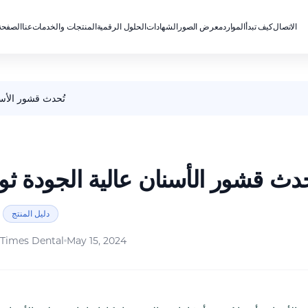
الاتصال
كيف تبدأ
الموارد
معرض الصور
الشهادات
الحلول الرقمية
المنتجات والخدمات
عنا
الصفحة
تُحدث قشور الأسن
حدث قشور الأسنان عالية الجودة ث
دليل المنتج
Times Dental
May 15, 2024