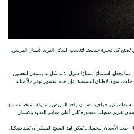
. تُصنع كل قشرة خصيصًا لتناسب الشكل الفريد لأسنان المريض،
قع، مما يجعلها استثمارًا ممتازًا طويل الأمد لكل من يسعى لتحسين
حالات سوء الإطباق البسيطة، فإن هذه القشور توفر حلاً مثاليًا
 بسيطة وغير جراحية لضمان راحة المريض وسهولة استخدامه. مع
ان تقديم منتجات متطورة تُلبي أعلى معايير العناية بالأسنان.
ال طب الأسنان التجميلي. يُمكن لهذا المنتج المبتكر أن يُعيد تشكيل