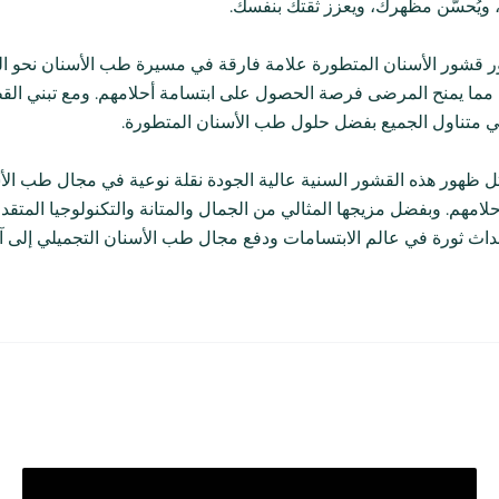
 ويُحسّن مظهرك، ويعزز ثقتك بنفسك.
 قشور الأسنان المتطورة علامة فارقة في مسيرة طب الأسنان نحو التميز
 مما يمنح المرضى فرصة الحصول على ابتسامة أحلامهم. ومع تبني القطاع ل
في متناول الجميع بفضل حلول طب الأسنان المتطورة.
ُمثل ظهور هذه القشور السنية عالية الجودة نقلة نوعية في مجال طب الأ
لامهم. وبفضل مزيجها المثالي من الجمال والمتانة والتكنولوجيا المتقدم
حداث ثورة في عالم الابتسامات ودفع مجال طب الأسنان التجميلي إلى آ