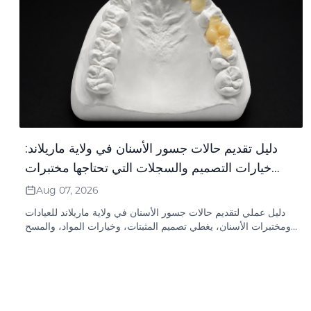
دليل تقديم حالات جسور الأسنان في ولاية ماريلاند:
خيارات التصميم والسجلات التي تحتاجها مختبرات
الأسنان
Aug 07, 2026
دليل عملي لتقديم حالات جسور الأسنان في ولاية ماريلاند للعيادات
ومختبرات الأسنان، يغطي تصميم المثبتات، وخيارات المواد، والمسح
الضوئي، وسجلات العضة، وصور الظلال، ونقاط مراجعة المختبر.