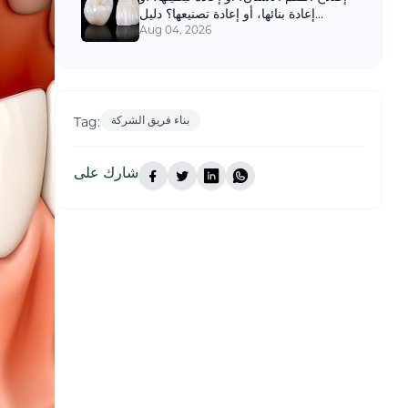
إعادة بنائها، أو إعادة تصنيعها؟ دليل
لعيادات الأسنان
Aug 04, 2026
بناء فريق الشركة
Tag:
شارك على