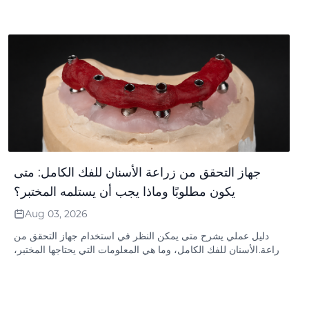
جهاز التحقق من زراعة الأسنان للفك الكامل: متى
يكون مطلوبًا وماذا يجب أن يستلمه المختبر؟
Aug 03, 2026
دليل عملي يشرح متى يمكن النظر في استخدام جهاز التحقق من
زراعة الأسنان للفك الكامل، وما هي المعلومات التي يحتاجها المختبر،
وكيف يتناسب التحقق مع سير العمل الرقمي والتقليدي والهجين
لزراعة الأسنان.