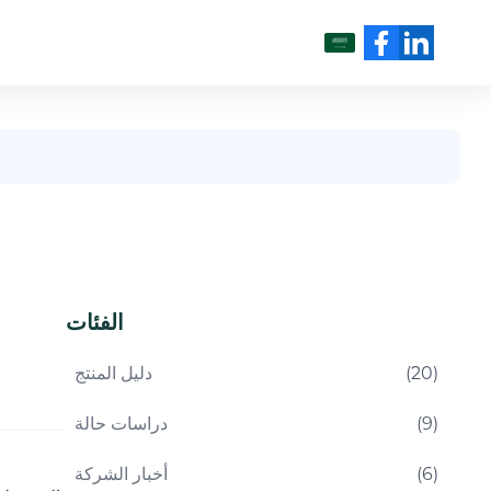
العربية
الفئات
)
20
(
دليل المنتج
)
9
(
دراسات حالة
)
6
(
أخبار الشركة