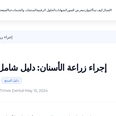
الاتصال
كيف تبدأ
الموارد
معرض الصور
الشهادات
الحلول الرقمية
المنتجات والخدمات
عنا
الصفحة
إجراء زر
إجراء زراعة الأسنان: دليل شامل
دليل المنتج
Times Dental
May 15, 2024