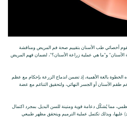
ث يقوم أخصائي طب الأسنان بتقييم صحة فم المريض ومناقشة
ة الأسنان" و"ما هي عملية زراعة الأسنان؟"، لضمان فهم المريض
 الخطوة بالغة الأهمية، إذ تضمن اندماج الزرعة بإحكام مع عظم
دعم طقم الأسنان أو الجسر النهائي، ولتحقيق التناغم مع عضة
ظمي، مما يُشكّل دعامة قوية ومتينة للسن البديل. بمجرد اكتمال
) عليها، وبذلك تكتمل عملية الترميم ويتحقق مظهر طبيعي