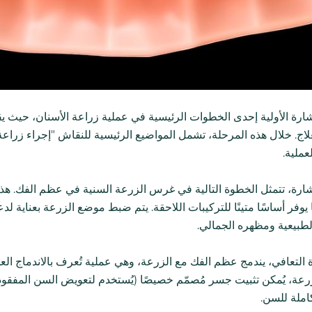
ستشارة الأولية إحدى الخطوات الرئيسية في عملية زراعة الأسنان، حي
لاج. خلال هذه المرحلة، تشمل المواضيع الرئيسية للنقاش "إجراء زراع
عملية.
شارة، تتمثل الخطوة التالية في غرس الزرعة السنية في عظم الفك. هذه
 يوفر أساسًا متينًا للتركيبات اللاحقة. يتم ضبط موضع الزرعة بعناية ل
طبيعية ومظهره الجمالي.
 التعافي، يندمج عظم الفك مع الزرعة، وهي عملية تُعرف بالاندماج الع
زرعة، يُمكن تثبيت جسر مُصمّم خصيصًا (يُستخدم لتعويض السن المفقود
ملة للسن.