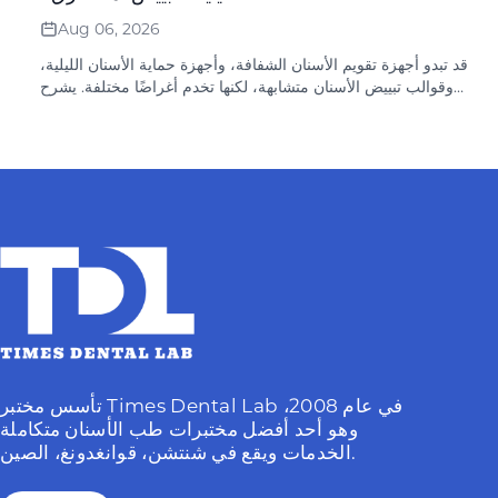
Aug 06, 2026
قد تبدو أجهزة تقويم الأسنان الشفافة، وأجهزة حماية الأسنان الليلية،
وقوالب تبييض الأسنان متشابهة، لكنها تخدم أغراضًا مختلفة. يشرح
هذا الدليل كيفية وصف العيادات لكل جهاز وتقديمه بدقة.
تأسس مختبر Times Dental Lab في عام 2008،
وهو أحد أفضل مختبرات طب الأسنان متكاملة
الخدمات ويقع في شنتشن، قوانغدونغ، الصين.