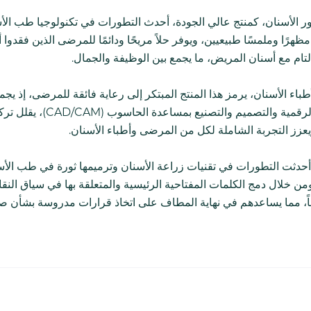
ر الأسنان، كمنتج عالي الجودة، أحدث التطورات في تكنولوجيا طب الأس
ظهرًا وملمسًا طبيعيين، ويوفر حلاً مريحًا ودائمًا للمرضى الذين فقدوا
التام مع أسنان المريض، ما يجمع بين الوظيفة والجمال.
أطباء الأسنان، يرمز هذا المنتج المبتكر إلى رعاية فائقة للمرضى، إذ يج
الطباعة الرقمية وال
ويعزز التجربة الشاملة لكل من المرضى وأطباء الأسنان.
أحدثت التطورات في تقنيات زراعة الأسنان وترميمها ثورة في طب الأسنان
ومن خلال دمج الكلمات المفتاحية الرئيسية والمتعلقة بها في سياق الن
قاً، مما يساعدهم في نهاية المطاف على اتخاذ قرارات مدروسة بشأن ص