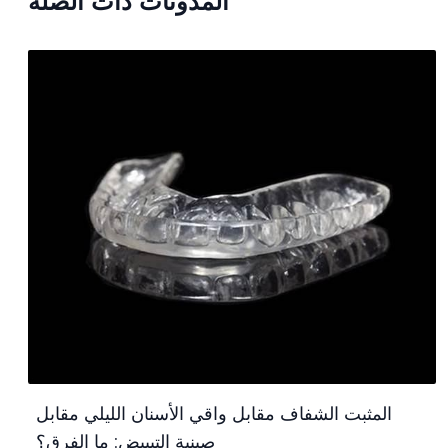
المدونات ذات الصلة
المثبت الشفاف مقابل واقي الأسنان الليلي مقابل
صينية التبييض: ما الفرق؟