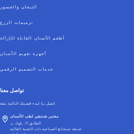
التيجان والجسور
ترميمات الزرع
أطقم الأسنان القابلة للإزالة
أجهزة تقويم الأسنان
خدمات التصميم الرقمي
تواصل معنا
اتصل بنا لبدء قضيتك التالية بثقة.
مختبر شنتشن لطب الأسنان
الطابق 11، بلوك ب
حديقة جينجانج الصناعية ذات التقنية العالية