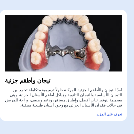
تيجان وأطقم جزئية
تُعدّ التيجان والأطقم الجزئية المركبة حلولاً ترميمية متكاملة تجمع بين
التيجان الأساسية والتيجان الثانوية وهياكل أطقم الأسنان الجزئية. وهي
مصممة لتوفير ثبات أفضل، وإطباق مستقر، ودعم وظيفي، وراحة للمريض
في حالات فقدان الأسنان الجزئي مع وجود أسنان طبيعية متبقية.
تعرف على المزيد