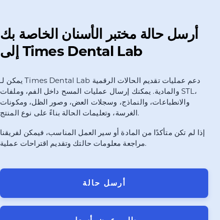
أرسل حالة مختبر الأسنان الخاصة بك
إلى Times Dental Lab
يمكن لـ Times Dental Lab دعم عمليات تقديم الحالات الرقمية
والمادية. يمكنك إرسال عمليات المسح داخل الفم، وملفات STL،
والانطباعات، والنماذج، وسجلات العض، وصور الظل، ومكونات
الغرسة، وتعليمات الحالة بناءً على نوع المنتج.
إذا لم تكن متأكدًا من المادة أو سير العمل المناسب، فيمكن لفريقنا
مراجعة معلومات حالتك وتقديم اقتراحات عملية.
أرسل حالة