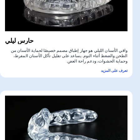
حارس ليلي
واقي الأسنان الليلي هو جهاز إطباق مصمم خصيصًا لحماية الأسنان من
الطحن والضغط أثناء النوم. يساعد على تقليل تآكل الأسنان المفرط،
وحماية الحشوات، ودعم راحة العض.
تعرف على المزيد