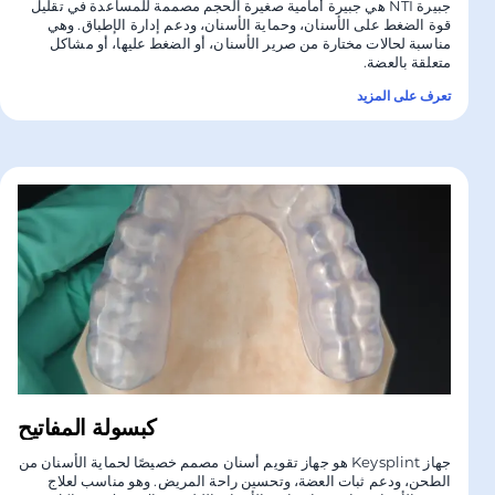
جبيرة NTI هي جبيرة أمامية صغيرة الحجم مصممة للمساعدة في تقليل
قوة الضغط على الأسنان، وحماية الأسنان، ودعم إدارة الإطباق. وهي
مناسبة لحالات مختارة من صرير الأسنان، أو الضغط عليها، أو مشاكل
متعلقة بالعضة.
تعرف على المزيد
كبسولة المفاتيح
جهاز Keysplint هو جهاز تقويم أسنان مصمم خصيصًا لحماية الأسنان من
الطحن، ودعم ثبات العضة، وتحسين راحة المريض. وهو مناسب لعلاج