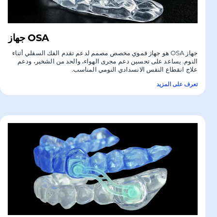
جهاز OSA
جهاز OSA هو جهاز فموي مخصص مصمم لدعم تقدم الفك السفلي أثناء
النوم. يساعد على تحسين دعم مجرى الهواء، والحد من الشخير، ودعم
علاج انقطاع النفس الانسدادي النومي المناسب.
تعرف على المزيد